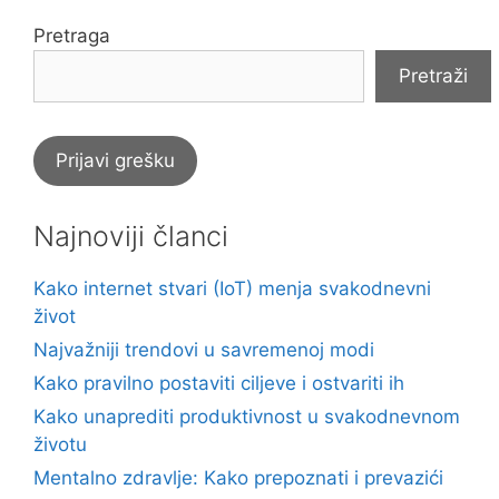
Pretraga
Pretraži
Prijavi grešku
Najnoviji članci
Kako internet stvari (IoT) menja svakodnevni
život
Najvažniji trendovi u savremenoj modi
Kako pravilno postaviti ciljeve i ostvariti ih
Kako unaprediti produktivnost u svakodnevnom
životu
Mentalno zdravlje: Kako prepoznati i prevazići