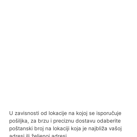
U zavisnosti od lokacije na kojoj se isporučuje
pošiljka, za brzu i preciznu dostavu odaberite
poštanski broj na lokaciji koja je najbliža vašoj
adresi ili željenoj adresi.