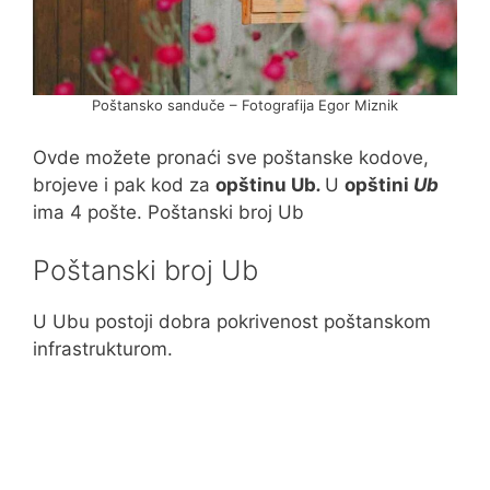
Poštansko sanduče – Fotografija Egor Miznik
Ovde možete pronaći sve poštanske kodove,
brojeve i pak kod za
opštinu Ub
.
U
opštini
Ub
ima 4 pošte. Poštanski broj Ub
Poštanski broj Ub
U Ubu postoji dobra pokrivenost poštanskom
infrastrukturom.