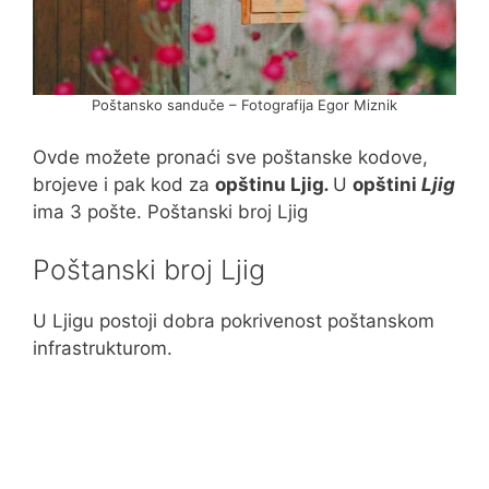
Poštansko sanduče – Fotografija Egor Miznik
Ovde možete pronaći sve poštanske kodove,
brojeve i pak kod za
opštinu Ljig
.
U
opštini
Ljig
ima 3 pošte. Poštanski broj Ljig
Poštanski broj Ljig
U Ljigu postoji dobra pokrivenost poštanskom
infrastrukturom.