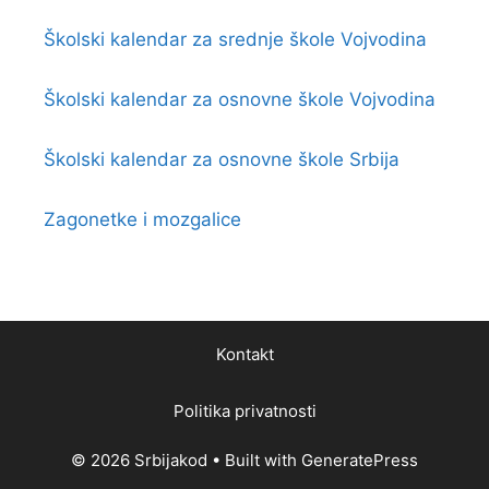
Školski kalendar za srednje škole Vojvodina
Školski kalendar za osnovne škole Vojvodina
Školski kalendar za osnovne škole Srbija
Zagonetke i mozgalice
Kontakt
Politika privatnosti
© 2026 Srbijakod
• Built with
GeneratePress