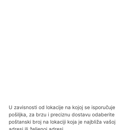
U zavisnosti od lokacije na kojoj se isporučuje
pošiljka, za brzu i preciznu dostavu odaberite
poštanski broj na lokaciji koja je najbliža vašoj
adresi ili željenoj adresi.