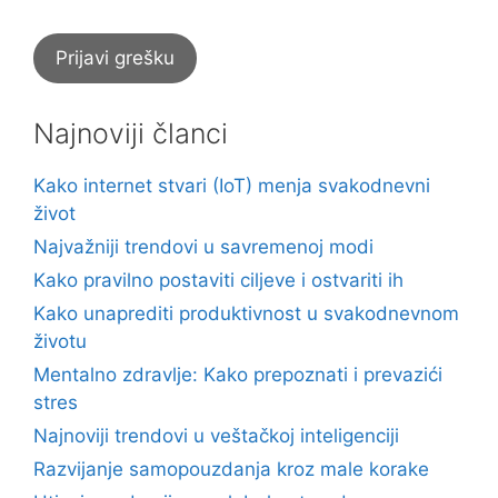
Prijavi grešku
Najnoviji članci
Kako internet stvari (IoT) menja svakodnevni
život
Najvažniji trendovi u savremenoj modi
Kako pravilno postaviti ciljeve i ostvariti ih
Kako unaprediti produktivnost u svakodnevnom
životu
Mentalno zdravlje: Kako prepoznati i prevazići
stres
Najnoviji trendovi u veštačkoj inteligenciji
Razvijanje samopouzdanja kroz male korake