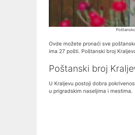
Poštansko
Ovde možete pronaći sve poštanske
ima 27 pošti. Poštanski broj Kraljev
Poštanski broj Kralj
U Kraljevu postoji dobra pokriveno
u prigradskim naseljima i mestima.