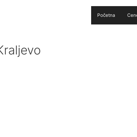
Početna
Cene
Kraljevo