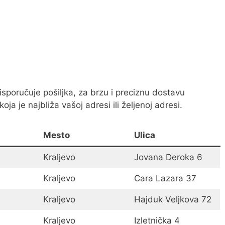
 isporučuje pošiljka, za brzu i preciznu dostavu
oja je najbliža vašoj adresi ili željenoj adresi.
Mesto
Ulica
Kraljevo
Jovana Deroka 6
Kraljevo
Cara Lazara 37
Kraljevo
Hajduk Veljkova 72
Kraljevo
Izletnička 4