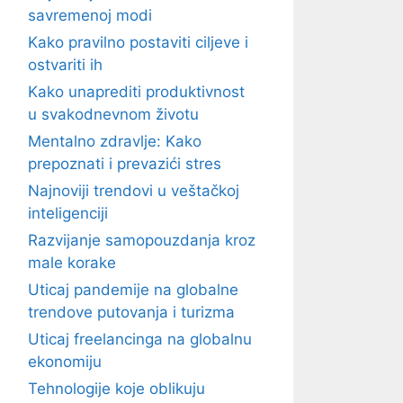
savremenoj modi
Kako pravilno postaviti ciljeve i
ostvariti ih
Kako unaprediti produktivnost
u svakodnevnom životu
Mentalno zdravlje: Kako
prepoznati i prevazići stres
Najnoviji trendovi u veštačkoj
inteligenciji
Razvijanje samopouzdanja kroz
male korake
Uticaj pandemije na globalne
trendove putovanja i turizma
Uticaj freelancinga na globalnu
ekonomiju
Tehnologije koje oblikuju