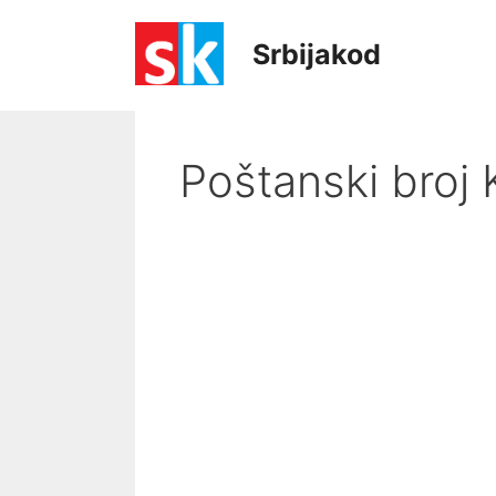
Skip
to
Srbijakod
content
Poštanski broj 