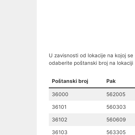
U zavisnosti od lokacije na kojoj se
odaberite poštanski broj na lokaciji k
Poštanski broj
Pak
36000
562005
36101
560303
36102
560609
36103
563305