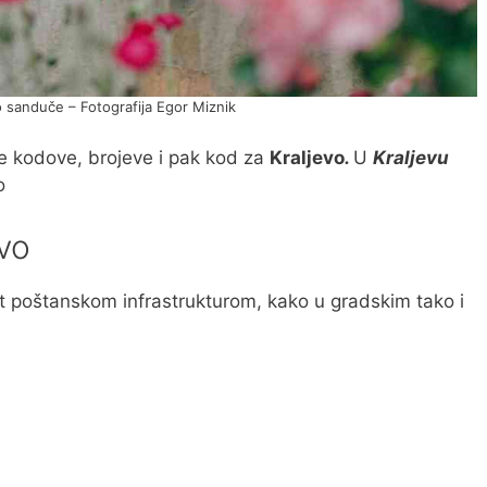
 sanduče – Fotografija Egor Miznik
 kodove, brojeve i pak kod za
Kraljevo
.
U
Kraljevu
o
evo
st poštanskom infrastrukturom, kako u gradskim tako i