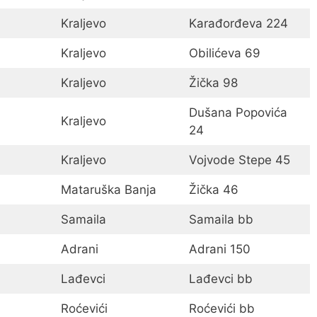
Kraljevo
Karađorđeva 224
Kraljevo
Obilićeva 69
Kraljevo
Žička 98
Dušana Popovića
Kraljevo
24
Kraljevo
Vojvode Stepe 45
Mataruška Banja
Žička 46
Samaila
Samaila bb
Adrani
Adrani 150
Lađevci
Lađevci bb
Roćevići
Roćevići bb