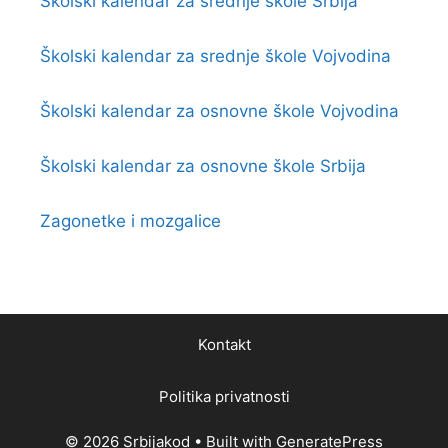
Školski kalendar za srednje škole Srbija
Školski kalendar za srednje škole Vojvodina
Školski kalendar za osnovne škole Vojvodina
Školski kalendar za osnovne škole Srbija
Zagonetke i mozgalice
Kontakt
Politika privatnosti
© 2026 Srbijakod
• Built with
GeneratePress