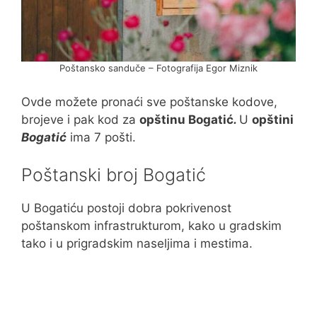
Poštansko sanduče – Fotografija Egor Miznik
Ovde možete pronaći sve poštanske kodove,
brojeve i pak kod za
opštinu Bogatić
.
U
opštini
Bogatić
ima 7 pošti.
Poštanski broj Bogatić
U Bogatiću postoji dobra pokrivenost
poštanskom infrastrukturom, kako u gradskim
tako i u prigradskim naseljima i mestima.