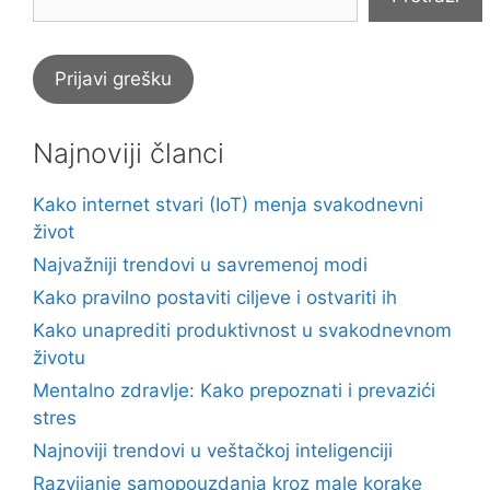
Prijavi grešku
Najnoviji članci
Kako internet stvari (IoT) menja svakodnevni
život
Najvažniji trendovi u savremenoj modi
Kako pravilno postaviti ciljeve i ostvariti ih
Kako unaprediti produktivnost u svakodnevnom
životu
Mentalno zdravlje: Kako prepoznati i prevazići
stres
Najnoviji trendovi u veštačkoj inteligenciji
Razvijanje samopouzdanja kroz male korake