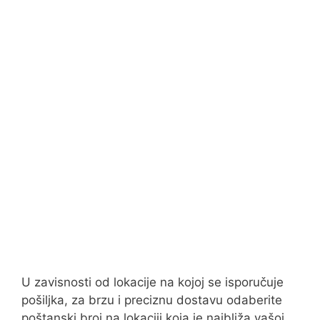
U zavisnosti od lokacije na kojoj se isporučuje
pošiljka, za brzu i preciznu dostavu odaberite
poštanski broj na lokaciji koja je najbliža vašoj